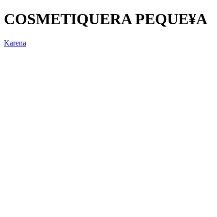
COSMETIQUERA PEQUE¥A
Karena