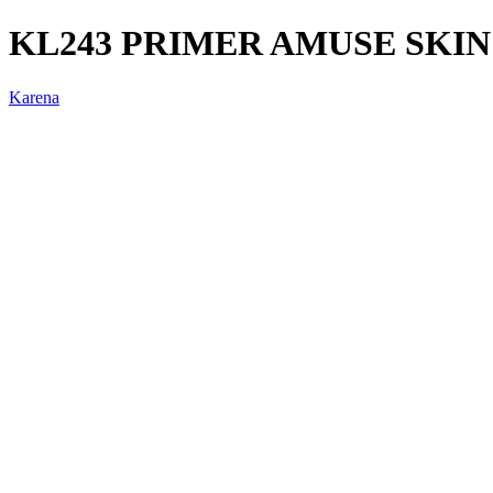
KL243 PRIMER AMUSE SKI
Karena