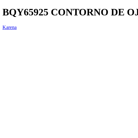
BQY65925 CONTORNO DE O
Karena