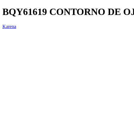
BQY61619 CONTORNO DE O
Karena