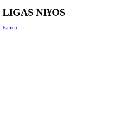
LIGAS NI¥OS
Karena