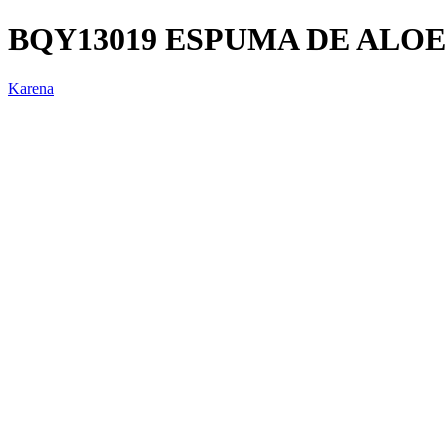
BQY13019 ESPUMA DE ALO
Karena